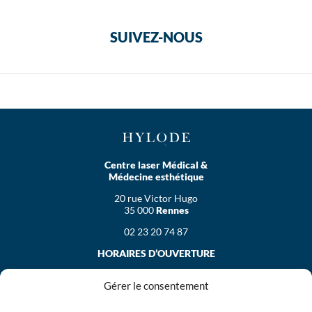
SUIVEZ-NOUS
Centre laser Médical &
Médecine esthétique
20 rue Victor Hugo
35 000
Rennes
02 23 20 74 87
HORAIRES D’OUVERTURE
Le lundi
Gérer le consentement
de 9h30 à 19h30
Le mardi, mercredi et vendredi