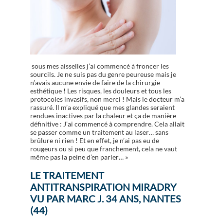
sous mes aisselles j’ai commencé à froncer les
sourcils. Je ne suis pas du genre peureuse mais je
n’avais aucune envie de faire de la chirurgie
esthétique ! Les risques, les douleurs et tous les
protocoles invasifs, non merci ! Mais le docteur m’a
rassuré. Il m’a expliqué que mes glandes seraient
rendues inactives par la chaleur et ça de manière
définitive : J’ai commencé à comprendre. Cela allait
se passer comme un traitement au laser… sans
brûlure ni rien ! Et en effet, je n’ai pas eu de
rougeurs ou si peu que franchement, cela ne vaut
même pas la peine d’en parler… »
LE TRAITEMENT
ANTITRANSPIRATION MIRADRY
VU PAR MARC J. 34 ANS, NANTES
(44)