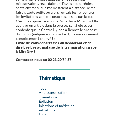
m’observaient, regardaient si j’avais des auréoles,
sentaient ma sueur, me mettaient à distance. Je me
faisais toute petite ou alors j’évitais les rencontres,
les invitations genre je peux pas, je suis pas là etc.
C’est ma copine Sarah qui m’a parlé de MiraDry. Elle
avait vu un article dans la presse. Et j’ai été super
contente que le Centre Hylode à Rennes le propose
du coup. Quelques mois plus tard, ma vie a vraiment
complètement changé ! »
Envie de vous débarrasser du déodorant et de
dire bye bye au malaise de la transpiration grâce
à MiraDry ?
Contactez-nous au 02 23 20 74 87
Thématique
Tous
Anti transpiration
cosmétique
Épilation
Injections et médecine
esthétique
Laser