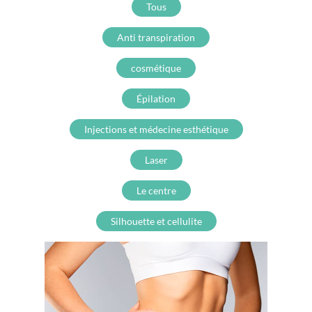
Tous
Anti transpiration
cosmétique
Épilation
Injections et médecine esthétique
Laser
Le centre
Silhouette et cellulite