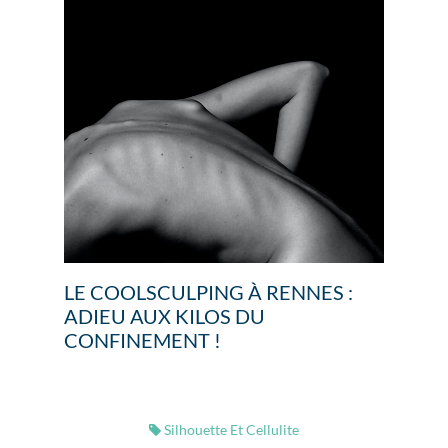
LE COOLSCULPING À RENNES :
ADIEU AUX KILOS DU
CONFINEMENT !
Silhouette Et Cellulite