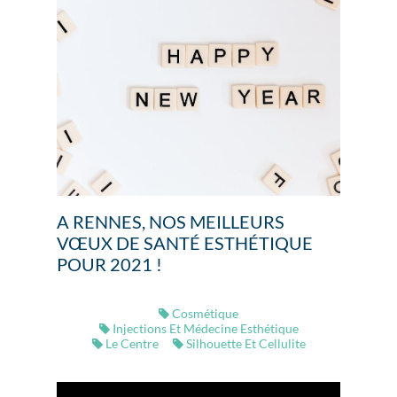
A RENNES, NOS MEILLEURS
VŒUX DE SANTÉ ESTHÉTIQUE
POUR 2021 !
Cosmétique
Injections Et Médecine Esthétique
Le Centre
Silhouette Et Cellulite