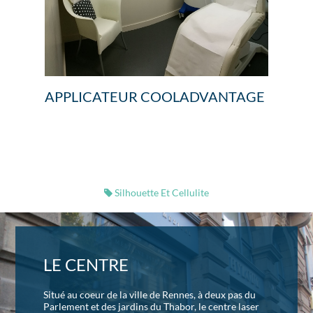
APPLICATEUR COOLADVANTAGE
Silhouette Et Cellulite
LE CENTRE
Situé au coeur de la ville de Rennes, à deux pas du
Parlement et des jardins du Thabor, le centre laser