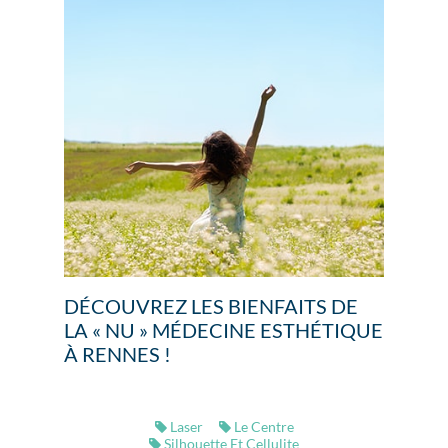
DÉCOUVREZ LES BIENFAITS DE
LA « NU » MÉDECINE ESTHÉTIQUE
À RENNES !
Laser
Le Centre
Silhouette Et Cellulite