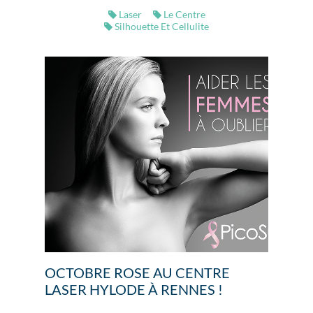
Laser
Le Centre
Silhouette Et Cellulite
OCTOBRE ROSE AU CENTRE
LASER HYLODE À RENNES !