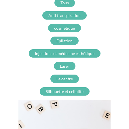
Tous
Anti transpiration
cosmétique
Épilation
Injections et médecine esthétique
Laser
Le centre
Silhouette et cellulite