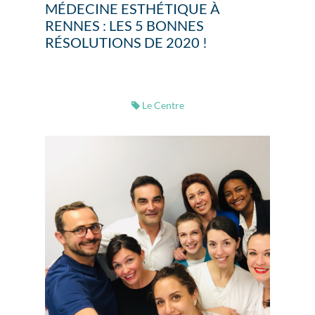
MÉDECINE ESTHÉTIQUE À
RENNES : LES 5 BONNES
RÉSOLUTIONS DE 2020 !
Le Centre