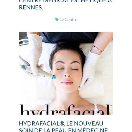
RENNES.
Le Centre
HYDRAFACIAL®, LE NOUVEAU
SOIN DE LA PEAU EN MÉDECINE