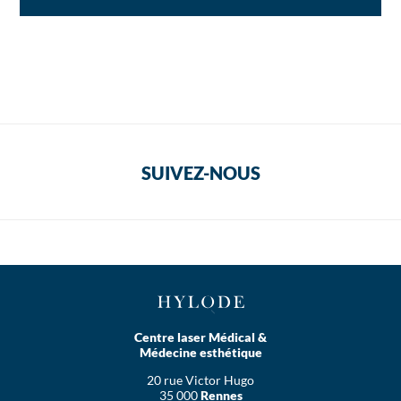
SUIVEZ-NOUS
Centre laser Médical &
Médecine esthétique
20 rue Victor Hugo
35 000
Rennes